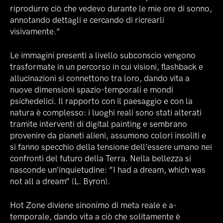
riprodurre ciò che vedevo durante le mie ore di sonno,
annotando dettagli e cercando di ricrearli
visivamente.”
Le immagini presenti a livello subconscio vengono
trasformate in un percorso in cui visioni, flashback e
allucinazioni si connettono tra loro, dando vita a
nuove dimensioni spazio-temporali e mondi
psichedelici. Il rapporto con il paesaggio e con la
natura è complesso: i luoghi reali sono stati alterati
tramite interventi di digital painting e sembrano
provenire da pianeti alieni, assumono colori insoliti e
si fanno specchio della tensione dell’essere umano nei
confronti del futuro della Terra. Nella bellezza si
nasconde un’inquietudine: ”I had a dream, which was
not all a dream” (L. Byron).
Hot Zone diviene sinonimo di meta reale e a-
temporale, dando vita a ciò che solitamente è