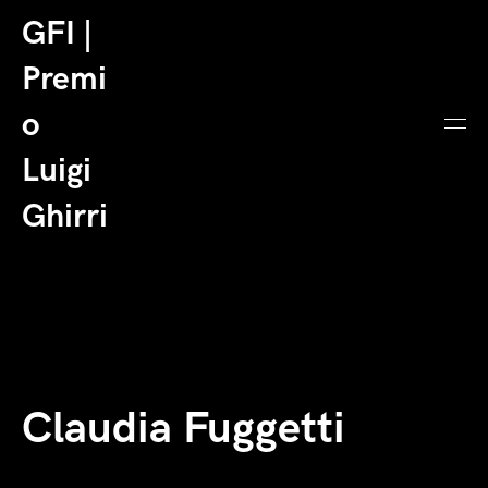
GFI |
Premi
o
Luigi
Ghirri
Claudia Fuggetti