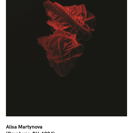
Alisa Martynova