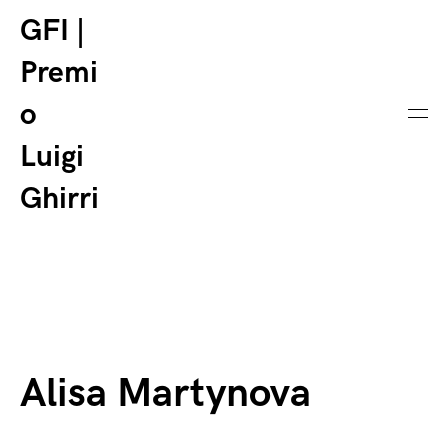
GFI |
Premi
o
Luigi
Ghirri
Alisa Martynova